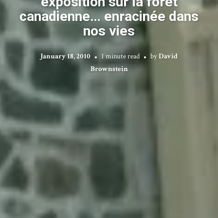
exposition sur la forêt
canadienne… enracinée dans
nos vies
January 18, 2010
1 minute read
by
David
Brownstein