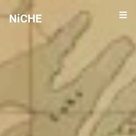
NiCHE