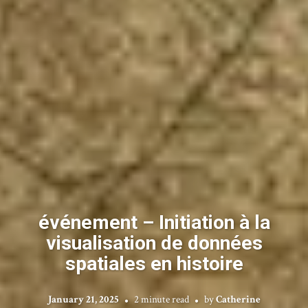
événement – Initiation à la
visualisation de données
spatiales en histoire
January 21, 2025
2 minute read
by
Catherine