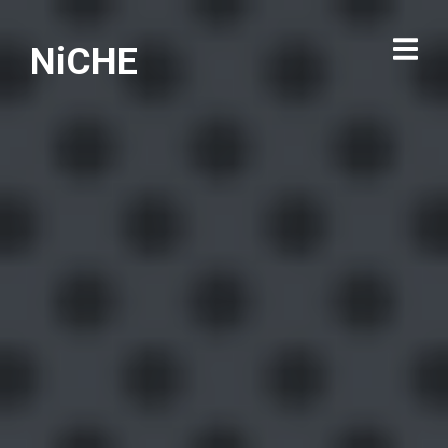
NiCHE