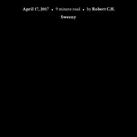
April 17, 2017
9 minute read
by
Robert C.H.
Sweeny