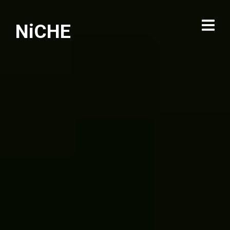
NiCHE