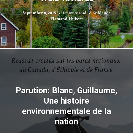
September 8, 2015
1 minute read
by
Maude
Flamand-Hubert
Parution: Blanc, Guillaume,
Une histoire
environnementale de la
nation