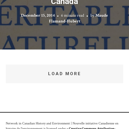
Canada
December 15, 2014
6 minute read
by
Maude
Flamand-Hubert
LOAD MORE
Network in Canadian History and Environment | Nouvelle initiative Canadienne en
histoire de l'environnement is licensed under a
Creative Commons Attribution-