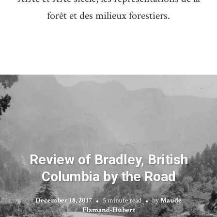
forêt et des milieux forestiers.
Review of Bradley, British
Columbia by the Road
December 18, 2017
5 minute read
by
Maude
Flamand-Hubert