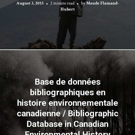
August 3, 2015
2 minute read
by
Maude Flamand-
Hubert
Base de données
bibliographiques en
histoire environnementale
canadienne / Bibliographic
Database in Canadian
Environmental History