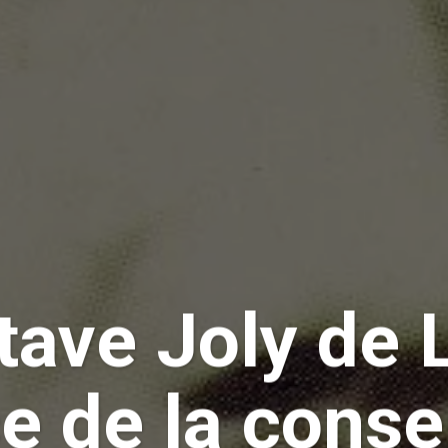
ave Joly de L
e de la conse