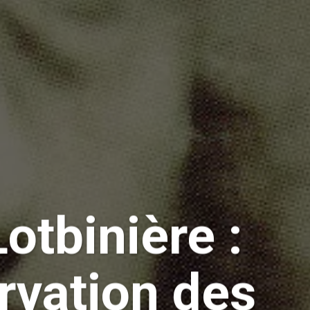
otbinière :
rvation des