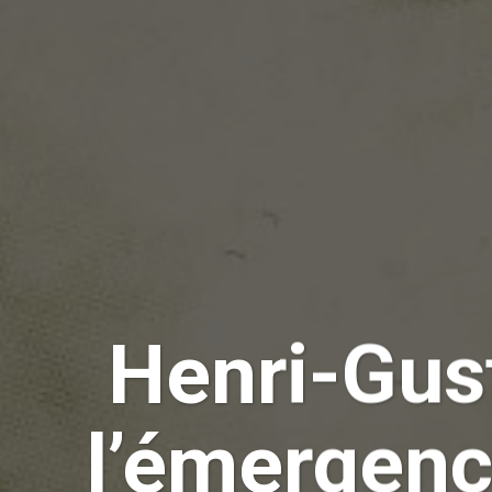
Henri-Gust
l’émergenc