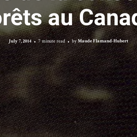
orêts au Cana
July 7, 2014
7 minute read
by
Maude Flamand-Hubert