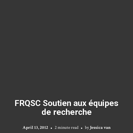
FRQSC Soutien aux équipes
de recherche
April 13, 2012
2 minute read
by
Jessica van