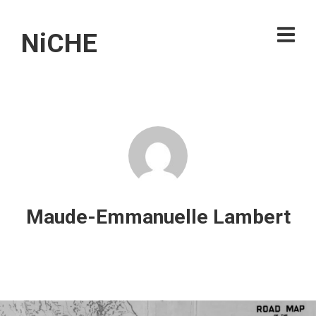
NiCHE
Maude-Emmanuelle Lambert